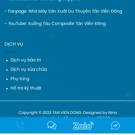
- Fanpage:
Nhà Máy Sản Xuất Du Thuyền Tân Viễn Đông
- YouTube:
Xưởng Tàu Composite Tân Viễn Đông
DỊCH VỤ
Dịch vụ bảo trì
Dịch vụ sửa chữa
Phụ tùng
Hỗ trợ kỹ thuật
Copyright © 2023 TAN VIEN DONG. Designed by Nina
Đang online: 6
|
Tổng truy cập: 425880