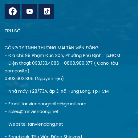
TRỤ SỞ
CÔNG TY TNHH THƯƠNG MẠI TÂN VIỄN ĐÔNG
- Địa chi: 99 Phạm Đức Sơn, Phường Phú Định, Tp.HCM
- Điện thoại: 093.133.4086 - 0868.989.377 ( Cano, tàu
composite)
0903.602.805 (Nguyên liệu)
- Nhà máy: F28/73A, ấp 3, Xã Hưng Long, Tp.HCM
- Email: tanviendongcoltd@gmail.com
- sales@tanviendong.net
- Website:
tanviendong.net
- Facebook:
Tân Viễn Đông Shipyard