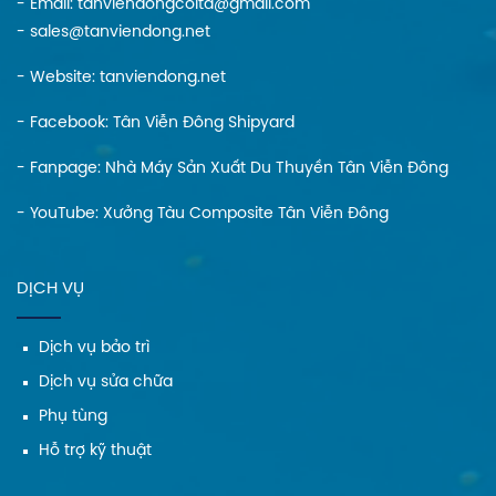
- Email: tanviendongcoltd@gmail.com
- sales@tanviendong.net
- Website:
tanviendong.net
- Facebook:
Tân Viễn Đông Shipyard
- Fanpage:
Nhà Máy Sản Xuất Du Thuyền Tân Viễn Đông
- YouTube:
Xưởng Tàu Composite Tân Viễn Đông
DỊCH VỤ
Dịch vụ bảo trì
Dịch vụ sửa chữa
Phụ tùng
Hỗ trợ kỹ thuật