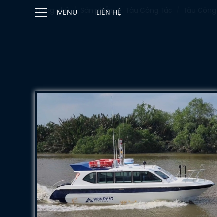
Trang chủ
Sản phẩm
Tàu Công Tác
Tàu Công
MENU
LIÊN HỆ