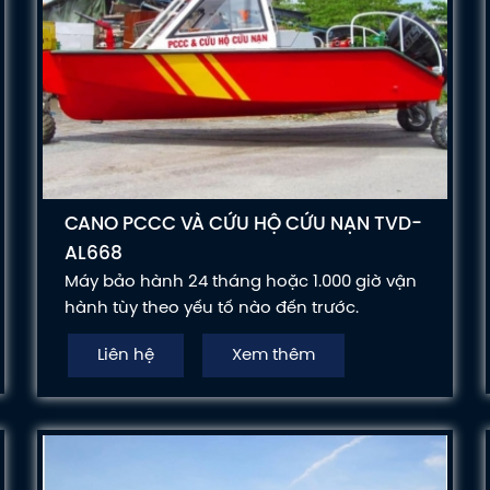
CANO PCCC VÀ CỨU HỘ CỨU NẠN TVD-
AL668
Máy bảo hành 24 tháng hoặc 1.000 giờ vận
hành tùy theo yếu tố nào đến trước.
Liên hệ
Xem thêm