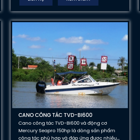
CANO CÔNG TÁC TVD-BI600
Cano công tác TVD-BI600 và động cơ
Mercury Seapro 150hp là dòng sản phẩm
công tác phù hợp và đáp ứng được nhiều