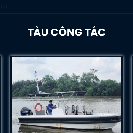
 Tác
TÀU CÔNG TÁC