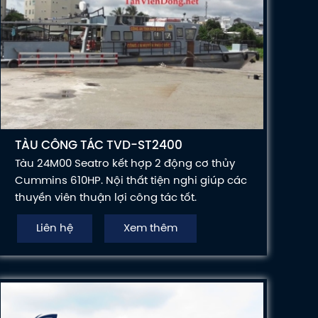
TÀU CÔNG TÁC TVD-ST2400
Tàu 24M00 Seatro kết hợp 2 động cơ thủy
Cummins 610HP. Nội thất tiện nghi giúp các
thuyền viên thuận lợi công tác tốt.
Liên hệ
Xem thêm