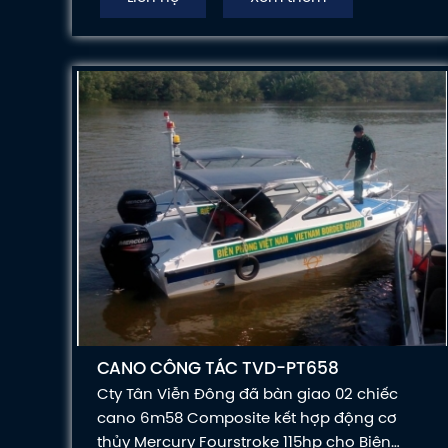
công tác.
CANO CÔNG TÁC TVD-PT658
Cty Tân Viễn Đông đã bàn giao 02 chiếc
cano 6m58 Composite kết hợp động cơ
thủy Mercury Fourstroke 115hp cho Biên