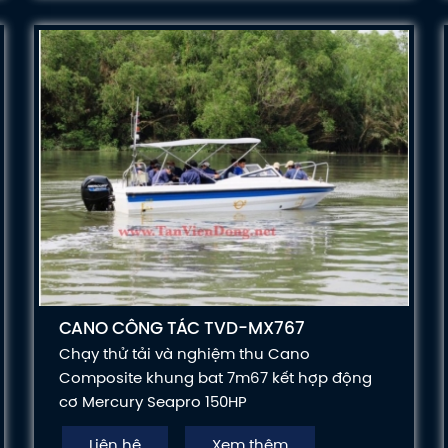
CANO CÔNG TÁC TVD-MX767
Chạy thử tải và nghiệm thu Cano
Composite khung bat 7m67 kết hợp động
cơ Mercury Seapro 150HP
Liên hệ
Xem thêm