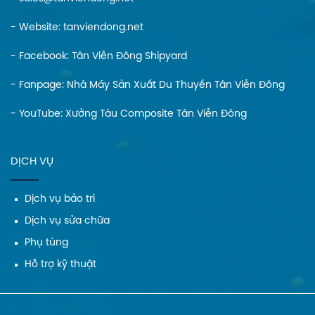
- Website:
tanviendong.net
- Facebook:
Tân Viễn Đông Shipyard
- Fanpage:
Nhà Máy Sản Xuất Du Thuyền Tân Viễn Đông
- YouTube:
Xưởng Tàu Composite Tân Viễn Đông
DỊCH VỤ
Dịch vụ bảo trì
Dịch vụ sửa chữa
Phụ tùng
Hỗ trợ kỹ thuật