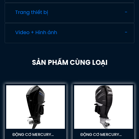
Trang thiết bị
Video + Hình ảnh
SẢN PHẨM CÙNG LOẠI
ĐỘNG CƠ MERCURY
ĐỘNG CƠ MERCURY