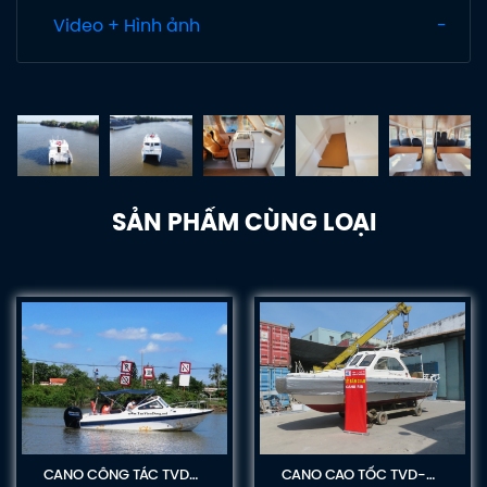
Video + Hình ảnh
SẢN PHẨM CÙNG LOẠI
CANO CÔNG TÁC TVD-
CANO CAO TỐC TVD-