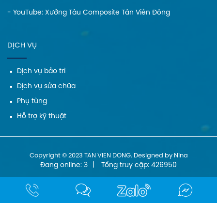
- YouTube:
Xưởng Tàu Composite Tân Viễn Đông
DỊCH VỤ
Dịch vụ bảo trì
Dịch vụ sửa chữa
Phụ tùng
Hỗ trợ kỹ thuật
Copyright © 2023 TAN VIEN DONG. Designed by Nina
Đang online: 3
|
Tổng truy cập: 426950