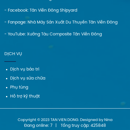
- Facebook:
Tân Viễn Đông Shipyard
- Fanpage:
Nhà Máy Sản Xuất Du Thuyền Tân Viễn Đông
- YouTube:
Xưởng Tàu Composite Tân Viễn Đông
DỊCH VỤ
Dịch vụ bảo trì
Dịch vụ sửa chữa
Phụ tùng
Hỗ trợ kỹ thuật
Copyright © 2023 TAN VIEN DONG. Designed by Nina
Đang online: 7
|
Tổng truy cập: 425848