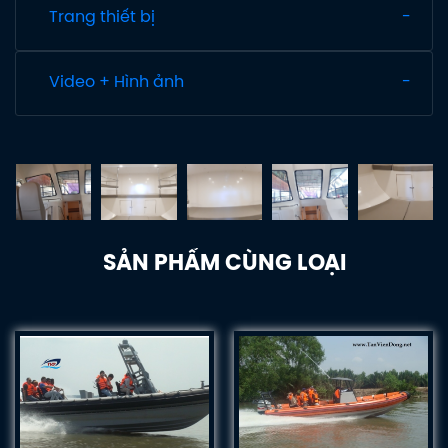
Trang thiết bị
Video + Hình ảnh
SẢN PHẨM CÙNG LOẠI