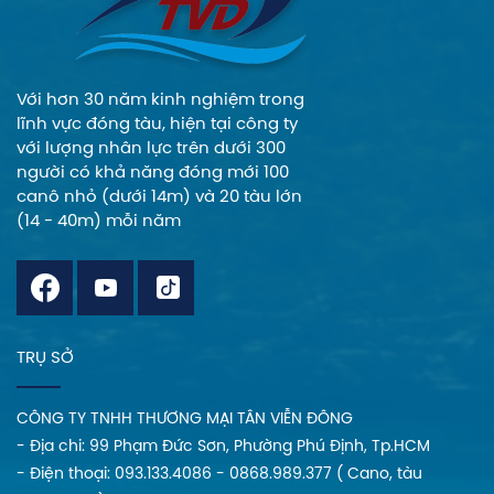
Với hơn 30 năm kinh nghiệm trong
lĩnh vực đóng tàu, hiện tại công ty
với lượng nhân lực trên dưới 300
người có khả năng đóng mới 100
canô nhỏ (dưới 14m) và 20 tàu lớn
(14 - 40m) mỗi năm
TRỤ SỞ
CÔNG TY TNHH THƯƠNG MẠI TÂN VIỄN ĐÔNG
- Địa chi: 99 Phạm Đức Sơn, Phường Phú Định, Tp.HCM
- Điện thoại: 093.133.4086 - 0868.989.377 ( Cano, tàu