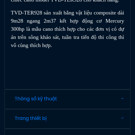
TVD-TER928 sản xuất bằng vật liệu composite dài
9m28 ngang 2m37 kết hợp động cơ Mercury
300hp là mẫu cano thích hợp cho các đơn vị có dự
án trên sông khảo sát, tuần tra tiến độ thi công thì
vô cùng thích hợp.
Thông số kỹ thuật
Trang thiết bị