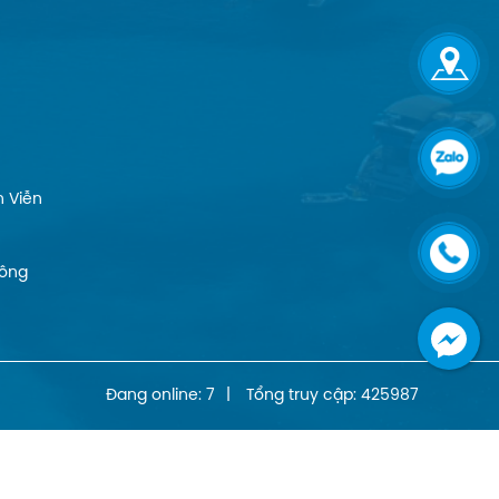
 Viễn
Đông
Đang online: 7
|
Tổng truy cập: 425987