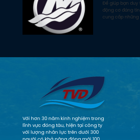
Để giúp bạn duy 
động cơ đáng tin
cung cấp những 
dành riêng cho đ
Với hơn 30 năm kinh nghiệm trong
lĩnh vực đóng tàu, hiện tại công ty
với lượng nhân lực trên dưới 300
người có khả năng đóng mới 100