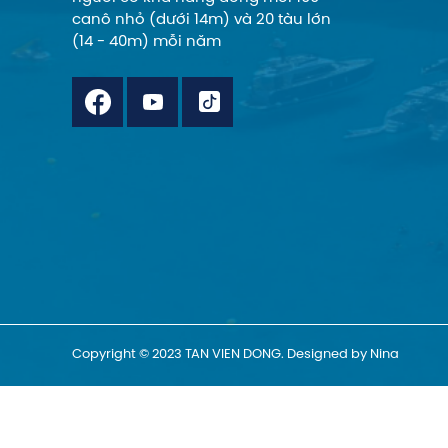
canô nhỏ (dưới 14m) và 20 tàu lớn
(14 - 40m) mỗi năm
Copyright © 2023 TAN VIEN DONG. Designed by Nina