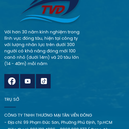
Với hơn 30 năm kinh nghiệm trong
lĩnh vực đóng tàu, hiện tại công ty
với lượng nhân lực trên dưới 300
người có khả năng đóng mới 100
canô nhỏ (dưới 14m) và 20 tàu lớn
(14 - 40m) mỗi năm
TRỤ SỞ
CÔNG TY TNHH THƯƠNG MẠI TÂN VIỄN ĐÔNG
- Địa chi: 99 Phạm Đức Sơn, Phường Phú Định, Tp.HCM