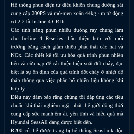
Hệ thống phun điện từ điều khiển chung đường sắt
cung cấp 200PS và mô-men xoắn 44kg · m từ động
cơ 2.2 lít In-line 4 CRDi.
Các tính năng phun nhiều đường ray chung làm
cho In-line 4 R-series thân thiện hơn với môi
trường bằng cách giảm thiểu phát thải các hạt và
NOx. Các thiết kế tối ưu hóa quá trình phun nhiên
liệu và cửa nạp để cải thiện hiệu suất đốt cháy, đặc
biệt là sự ổn định của quá trình đốt cháy ở nhiệt độ
thấp thông qua việc phân bổ nhiên liệu không khí
hợp lý.
Điều này đảm bảo rằng chúng tôi đáp ứng các tiêu
chuẩn khí thải nghiêm ngặt nhất thế giới đồng thời
cung cấp sức mạnh êm ái, yên tĩnh và hiệu quả mà
Hyundai SeasAll đang được biết đến.
R200 có thể được trang bị hệ thống SeasLink độc