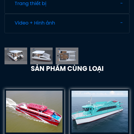
Trang thiết bị
Video + Hình ảnh
SẢN PHẨM CÙNG LOẠI