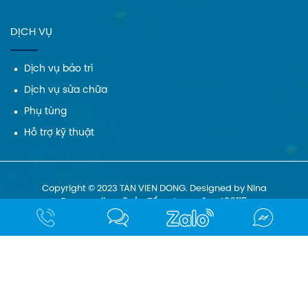
DỊCH VỤ
Dịch vụ bảo trì
Dịch vụ sửa chữa
Phụ tùng
Hỗ trợ kỹ thuật
Copyright © 2023 TAN VIEN DONG. Designed by Nina
Đang online: 3
|
Tổng truy cập: 426115