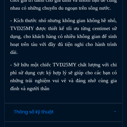
nhau có những chuyến du ngoạn trên sông nước.
- Kích thước nhỏ nhưng không gian không hề nhỏ,
TVD25MY được thiết kế tối ưu từng centimet sử
dụng, cho khách hàng có nhiều không gian để sinh
hoạt trên tàu với đầy đủ tiện nghi cho hành trình
dài.
- Sở hữu một chiếc TVD25MY chất lượng với chi
phì sử dụng cực kỳ hợp lý sẽ giúp cho các bạn có
những trải nghiệm vui vẻ và đáng nhớ cùng gia
đình và người thân
Thông số kỹ thuật