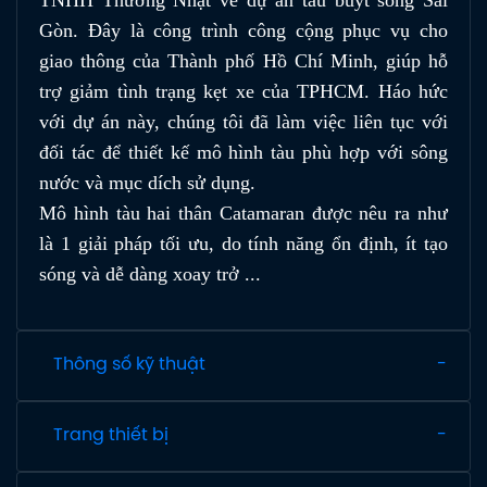
Gòn. Đây là công trình công cộng phục vụ cho
giao thông của Thành phố Hồ Chí Minh, giúp hỗ
trợ giảm tình trạng kẹt xe của TPHCM. Háo hức
với dự án này, chúng tôi đã làm việc liên tục với
đối tác để thiết kế mô hình tàu phù hợp với sông
nước và mục dích sử dụng.
Mô hình tàu hai thân Catamaran được nêu ra như
là 1 giải pháp tối ưu, do tính năng ổn định, ít tạo
sóng và dễ dàng xoay trở ...
Thông số kỹ thuật
Trang thiết bị