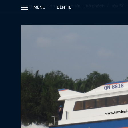
Trang chủ
Sản phẩm
Tàu Chở Khách
Tàu 50 -
MENU
LIÊN HỆ