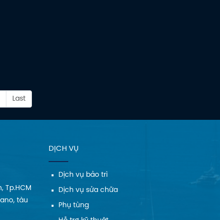
Last
DỊCH VỤ
Dịch vụ bảo trì
h, Tp.HCM
Dịch vụ sửa chữa
Cano, tàu
Phụ tùng