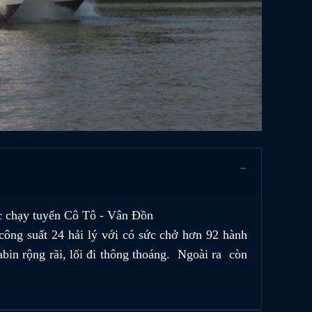
c chạy tuyến Cô Tô - Vân Đồn
công suất 24 hải lý với có sức chở hơn 92 hành
abin rộng rãi, lối đi thông thoáng. Ngoài ra còn