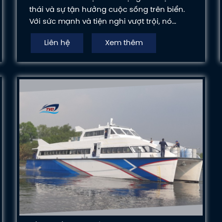
thái và sự tận hưởng cuộc sống trên biển.
Với sức mạnh và tiện nghi vượt trội, nó
mang lại trải nghiệm đáng nhớ
Liên hệ
Xem thêm