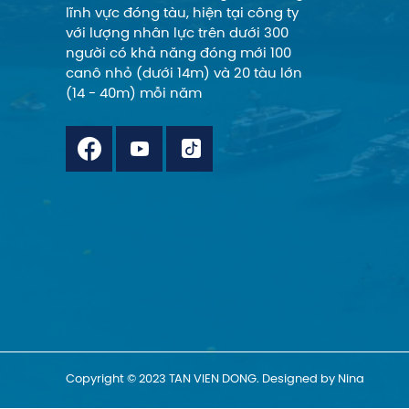
lĩnh vực đóng tàu, hiện tại công ty
với lượng nhân lực trên dưới 300
người có khả năng đóng mới 100
canô nhỏ (dưới 14m) và 20 tàu lớn
(14 - 40m) mỗi năm
Copyright © 2023 TAN VIEN DONG. Designed by Nina