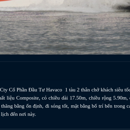
ty Cổ Phần Đầu Tư Havaco 1 tàu 2 thân chở khách siêu tố
 liệu Composite, có chiều dài 17.50m, chiều rộng 5.90m, 
 thăng bằng ổn định, đi sóng tốt, mặt bằng bố trí bển trong c
 lịch đến nơi này.