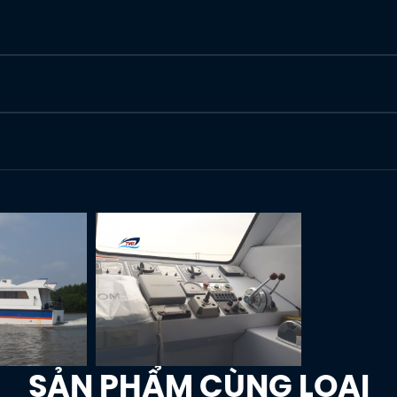
SẢN PHẨM CÙNG LOẠI