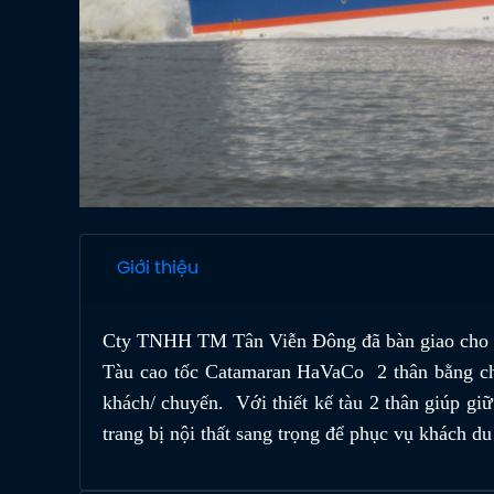
Giới thiệu
Cty TNHH TM Tân Viễn Đông đã bàn giao cho C
Tàu cao tốc Catamaran HaVaCo 2 thân bằng chất
khách/ chuyến. Với thiết kế tàu 2 thân giúp giữ
trang bị nội thất sang trọng để phục vụ khách du