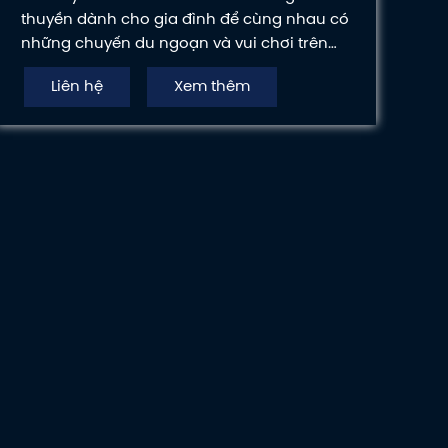
thuyền dành cho gia đình để cùng nhau có
những chuyến du ngoạn và vui chơi trên
sông nước.
Liên hệ
Xem thêm