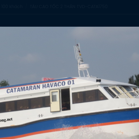
 100 khách
TÀU CAO TỐC 2 THÂN TVD-CATA1750