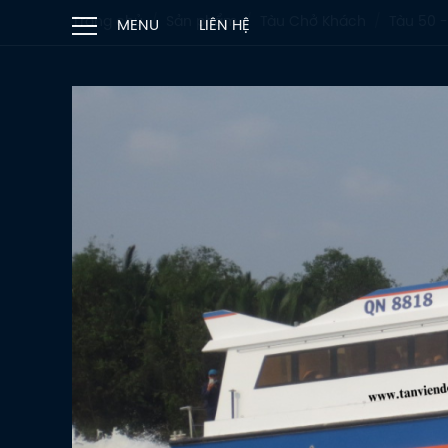
Trang chủ
Sản phẩm
Tàu Chở Khách
Tàu 50 -
MENU
LIÊN HỆ