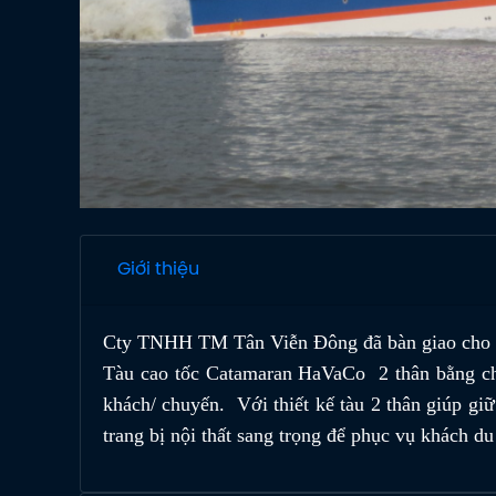
Giới thiệu
Cty TNHH TM Tân Viễn Đông đã bàn giao cho C
Tàu cao tốc Catamaran HaVaCo 2 thân bằng chất
khách/ chuyến. Với thiết kế tàu 2 thân giúp giữ
trang bị nội thất sang trọng để phục vụ khách du