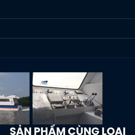
SẢN PHẨM CÙNG LOẠI