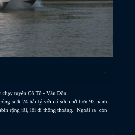
c chạy tuyến Cô Tô - Vân Đồn
công suất 24 hải lý với có sức chở hơn 92 hành
abin rộng rãi, lối đi thông thoáng. Ngoài ra còn