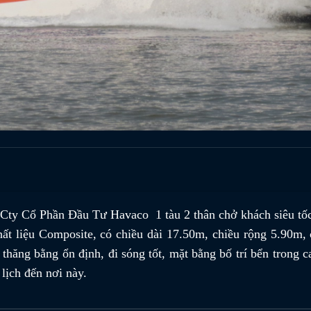
ty Cổ Phần Đầu Tư Havaco 1 tàu 2 thân chở khách siêu tố
 liệu Composite, có chiều dài 17.50m, chiều rộng 5.90m, 
 thăng bằng ổn định, đi sóng tốt, mặt bằng bố trí bển trong c
 lịch đến nơi này.