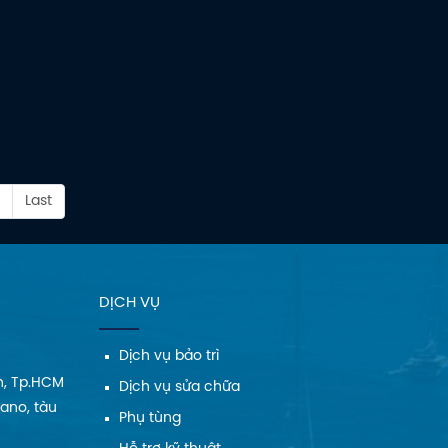
Last
DỊCH VỤ
Dịch vụ bảo trì
h, Tp.HCM
Dịch vụ sửa chữa
Cano, tàu
Phụ tùng