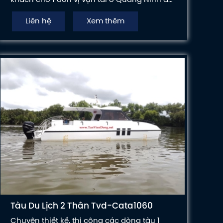
phục vụ khách du lịch.
Liên hệ
Xem thêm
Tàu Du Lịch 2 Thân Tvd-Cata1060
Chuyên thiết kế, thi công các dòng tàu 1