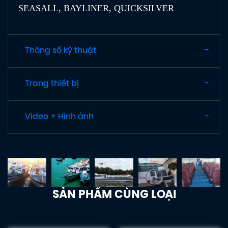
SEASALL, BAYLINER, QUICKSILVER
Thông số kỹ thuật
Trang thiết bị
Video + Hình ảnh
SẢN PHẨM CÙNG LOẠI