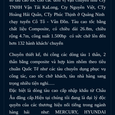
TNHH Vận Tải KaLong, Cty Nguyên Việt, CTy
Hoàng Hải Quân, CTy Phúc Thịnh ở Quảng Ninh
chạy tuyến Cô Tô - Vân Đồn. Tàu cao tốc bằng
chất liệu Composite, có chiều dài 26.8m, chiều
rộng 4.7m, công suất 1.500hp có sức chở lên đến
hơn 132 hành khách/ chuyến
Chuyên thiết kế, thi công các dòng tàu 1 thân, 2
thân bằng composite và hợp kim nhôm theo tiêu
chuần Quốc Tế như các tàu chuyên dụng phục vụ
công tác, cao tốc chở khách, tàu nhà hàng sang
trọng nhiều tiện nghi.....
Đặc biệt là dòng tàu cao cấp nhập khẩu từ Châu
Âu đẳng cấp.Hiện tại chúng tôi đang là đại lý độc
quyền của các thương hiệu nổi tiếng trong ngành
hàng hải như: MERCURY, HYUNDAI