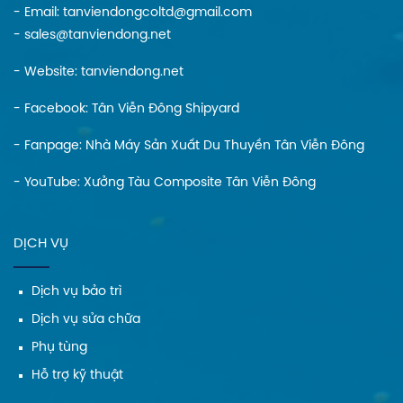
- Email: tanviendongcoltd@gmail.com
- sales@tanviendong.net
- Website:
tanviendong.net
- Facebook:
Tân Viễn Đông Shipyard
- Fanpage:
Nhà Máy Sản Xuất Du Thuyền Tân Viễn Đông
- YouTube:
Xưởng Tàu Composite Tân Viễn Đông
DỊCH VỤ
Dịch vụ bảo trì
Dịch vụ sửa chữa
Phụ tùng
Hỗ trợ kỹ thuật