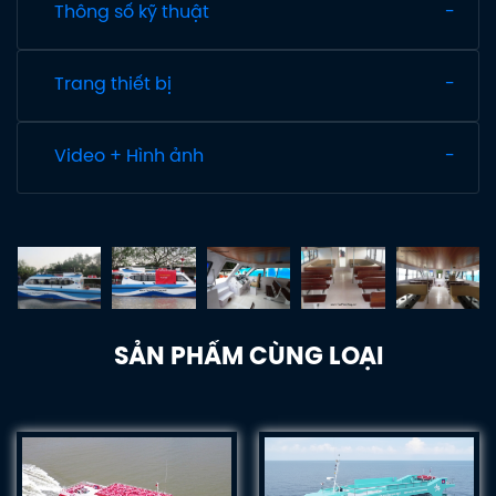
Thông số kỹ thuật
Trang thiết bị
Video + Hình ảnh
SẢN PHẨM CÙNG LOẠI