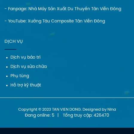
- Fanpage:
Nhà Máy Sản Xuất Du Thuyền Tân Viễn Đông
- YouTube:
Xưởng Tàu Composite Tân Viễn Đông
DỊCH VỤ
Dịch vụ bảo trì
Dịch vụ sửa chữa
Phụ tùng
Hỗ trợ kỹ thuật
Copyright © 2023 TAN VIEN DONG. Designed by Nina
Đang online: 5
|
Tổng truy cập: 426470