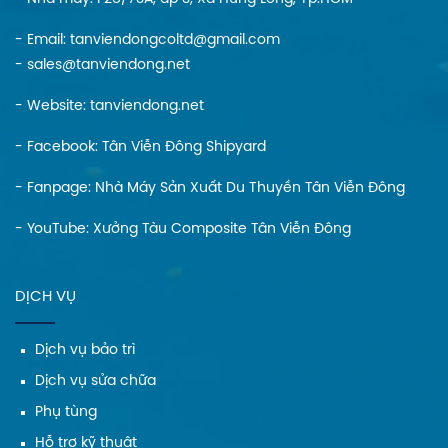
- Email: tanviendongcoltd@gmail.com
- sales@tanviendong.net
- Website:
tanviendong.net
- Facebook:
Tân Viễn Đông Shipyard
- Fanpage:
Nhà Máy Sản Xuất Du Thuyền Tân Viễn Đông
- YouTube:
Xưởng Tàu Composite Tân Viễn Đông
DỊCH VỤ
Dịch vụ bảo trì
Dịch vụ sửa chữa
Phụ tùng
Hỗ trợ kỹ thuật