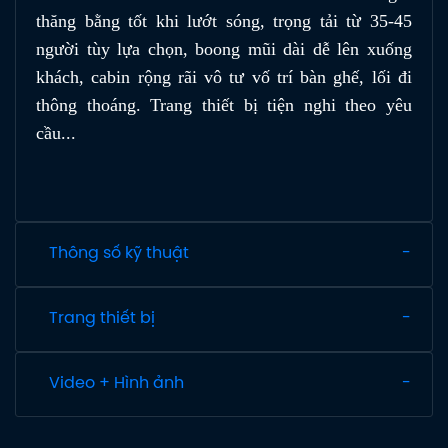
thăng bằng tốt khi lướt sóng, trọng tải từ 35-45
người tùy lựa chọn, boong mũi dài dễ lên xuống
khách, cabin rộng rãi vô tư vố trí bàn ghế, lối đi
thông thoáng. Trang thiết bị tiện nghi theo yêu
cầu...
Thông số kỹ thuật
Trang thiết bị
Video + Hình ảnh