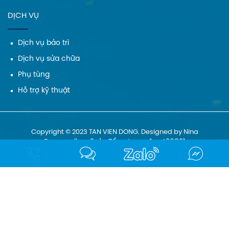
DỊCH VỤ
Dịch vụ bảo trì
Dịch vụ sửa chữa
Phụ tùng
Hỗ trợ kỹ thuật
Copyright © 2023 TAN VIEN DONG. Designed by Nina
Đang online: 2
|
Tổng truy cập: 426831