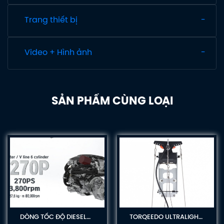
Trang thiết bị
Video + Hình ảnh
SẢN PHẨM CÙNG LOẠI
DÒNG TỐC ĐỘ DIESEL
TORQEEDO ULTRALIGHT