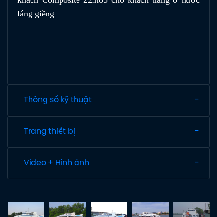
láng giềng.
Thông số kỹ thuật
Trang thiết bị
Video + Hình ảnh