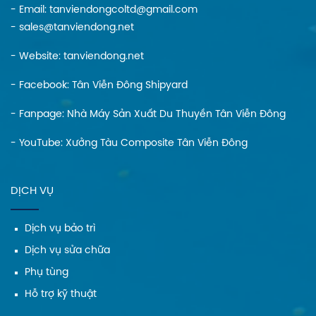
- Email: tanviendongcoltd@gmail.com
- sales@tanviendong.net
- Website:
tanviendong.net
- Facebook:
Tân Viễn Đông Shipyard
- Fanpage:
Nhà Máy Sản Xuất Du Thuyền Tân Viễn Đông
- YouTube:
Xưởng Tàu Composite Tân Viễn Đông
DỊCH VỤ
Dịch vụ bảo trì
Dịch vụ sửa chữa
Phụ tùng
Hỗ trợ kỹ thuật