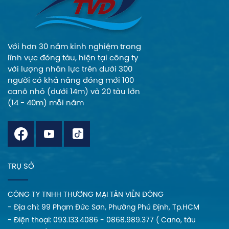
Với hơn 30 năm kinh nghiệm trong
lĩnh vực đóng tàu, hiện tại công ty
với lượng nhân lực trên dưới 300
người có khả năng đóng mới 100
canô nhỏ (dưới 14m) và 20 tàu lớn
(14 - 40m) mỗi năm
TRỤ SỞ
CÔNG TY TNHH THƯƠNG MẠI TÂN VIỄN ĐÔNG
- Địa chi: 99 Phạm Đức Sơn, Phường Phú Định, Tp.HCM
- Điện thoại: 093.133.4086 - 0868.989.377 ( Cano, tàu